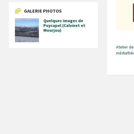
GALERIE PHOTOS
Quelques images de
Puycapel (Calvinet et
Mourjou)
Atelier de
médiathè