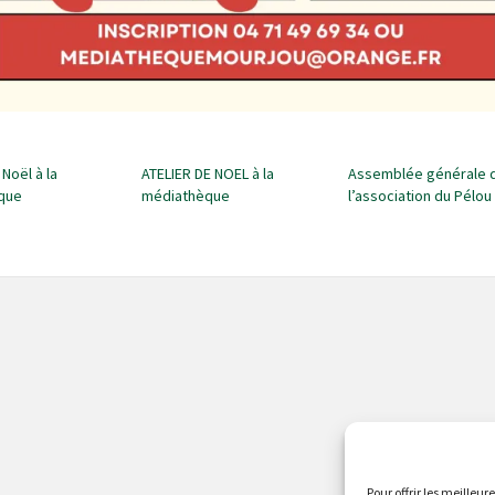
 Noël à la
ATELIER DE NOEL à la
Assemblée générale 
que
médiathèque
l’association du Pélou
Pour offrir les meilleur