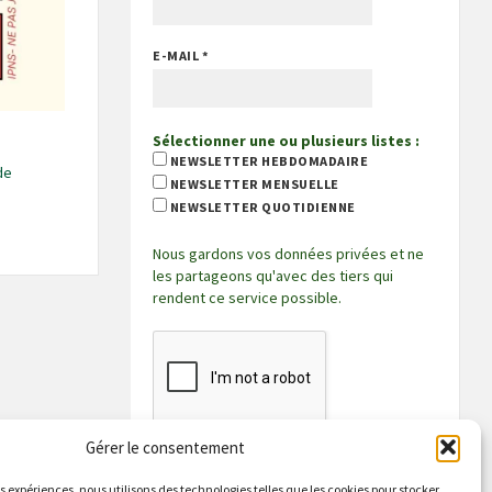
E-MAIL
*
Sélectionner une ou plusieurs listes :
NEWSLETTER HEBDOMADAIRE
de
NEWSLETTER MENSUELLE
NEWSLETTER QUOTIDIENNE
Nous gardons vos données privées et ne
les partageons qu'avec des tiers qui
rendent ce service possible.
Gérer le consentement
es expériences, nous utilisons des technologies telles que les cookies pour stocker