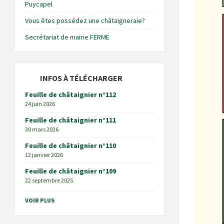
Puycapel
Vous êtes possédez une châtaigneraie?
Secrétariat de mairie FERME
INFOS À TÉLÉCHARGER
Feuille de châtaignier n°112
24 juin 2026
Feuille de châtaignier n°111
30 mars 2026
Feuille de châtaignier n°110
12 janvier 2026
Feuille de châtaignier n°109
22 septembre 2025
VOIR PLUS