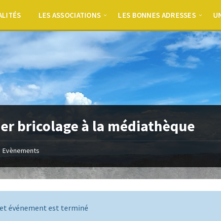
ALITÉS
LES ASSOCIATIONS
LES BONNES ADRESSES
UN
ier bricolage à la médiathèque
Evènements
et événement est terminé