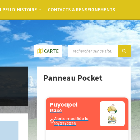
 PEU D’HISTOIRE
CONTACTS & RENSEIGNEMENTS
CARTE
Panneau Pocket