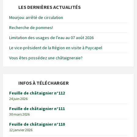
LES DERNIÈRES ACTUALITÉS
Mourjou: arrêté de circulation
Recherche de pommes!
Limitation des usages de l’eau au 07 août 2026
Le vice-président de la Région en visite à Puycapel
Vous êtes possédez une châtaigneraie?
INFOS À TÉLÉCHARGER
Feuille de châtaignier n°112
24 juin 2026
Feuille de châtaignier n°111
30 mars 2026
Feuille de châtaignier n°110
12 janvier 2026