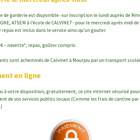
ce de garderie est disponible -sur inscription le lundi auprès de Mm
NE, ATSEM à l’école de CALVINET- pour le mercredi après midi de
 repas est inclus dans le service ainsi qu’un gouter.
.5€ – navette*, repas, goûter compris.
ants sont acheminés de Calvinet à Mourjou par un transport scolai
ent en ligne
s à votre disposition, gratuitement, ce site internet sécurisé pour 
ent de vos services publics locaux (Comme les frais de cantine par
.)