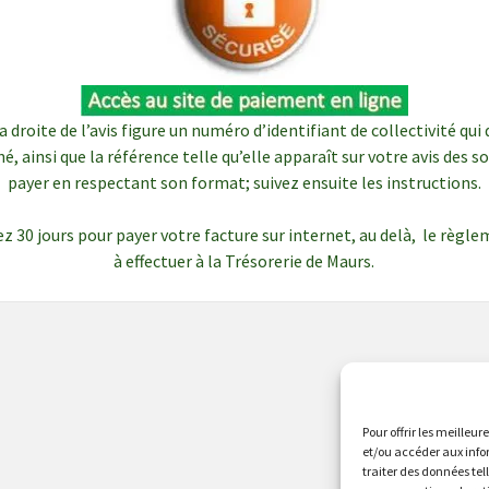
a droite de l’avis figure un numéro d’identifiant de collectivité qui 
é, ainsi que la référence telle qu’elle apparaît sur votre avis des
payer en respectant son format; suivez ensuite les instructions.
z 30 jours pour payer votre facture sur internet, au delà, le règl
à effectuer à la Trésorerie de Maurs.
Pour offrir les meilleur
et/ou accéder aux info
traiter des données tel