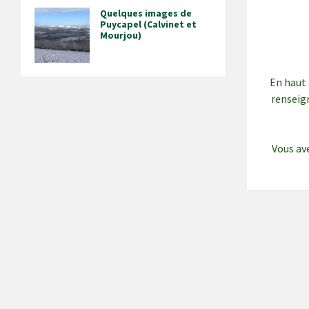
Quelques images de
Puycapel (Calvinet et
Mourjou)
En haut 
renseign
Vous ave