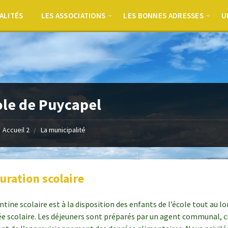
ALITÉS
LES ASSOCIATIONS
LES BONNES ADRESSES
U
ole de Puycapel
Accueil 2
La municipalité
uration scolaire
ntine scolaire est à la disposition des enfants de l’école tout au l
ée scolaire. Les déjeuners sont préparés par un agent communal, 