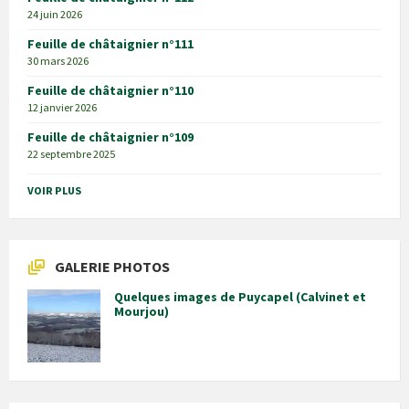
24 juin 2026
Feuille de châtaignier n°111
30 mars 2026
Feuille de châtaignier n°110
12 janvier 2026
Feuille de châtaignier n°109
22 septembre 2025
VOIR PLUS
GALERIE PHOTOS
Quelques images de Puycapel (Calvinet et
Mourjou)