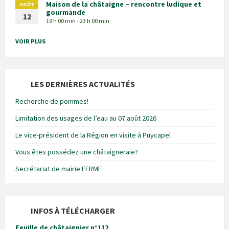
Maison de la châtaigne – rencontre ludique et
AOÛT
gourmande
12
19 h 00 min - 23 h 00 min
VOIR PLUS
LES DERNIÈRES ACTUALITÉS
Recherche de pommes!
Limitation des usages de l’eau au 07 août 2026
Le vice-président de la Région en visite à Puycapel
Vous êtes possédez une châtaigneraie?
Secrétariat de mairie FERME
INFOS À TÉLÉCHARGER
Feuille de châtaignier n°112