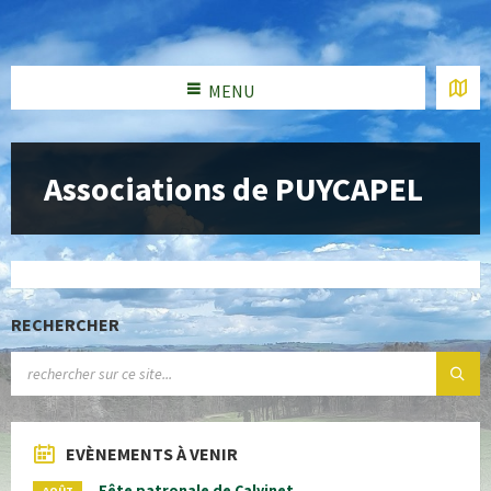
MENU
Associations de PUYCAPEL
RECHERCHER
EVÈNEMENTS À VENIR
Fête patronale de Calvinet
AOÛT