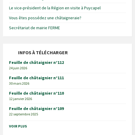
Le vice-président de la Région en visite à Puycapel
Vous êtes possédez une châtaigneraie?
Secrétariat de mairie FERME
INFOS À TÉLÉCHARGER
Feuille de châtaignier n°112
24 juin 2026
Feuille de châtaignier n°111
30 mars 2026
Feuille de châtaignier n°110
12 janvier 2026
Feuille de châtaignier n°109
22 septembre 2025
VOIR PLUS