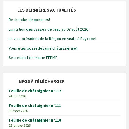
LES DERNIÈRES ACTUALITÉS
Recherche de pommes!
Limitation des usages de l’eau au 07 août 2026
Le vice-président de la Région en visite à Puycapel
Vous êtes possédez une châtaigneraie?
Secrétariat de mairie FERME
INFOS À TÉLÉCHARGER
Feuille de châtaignier n°112
24 juin 2026
Feuille de châtaignier n°111
30 mars 2026
Feuille de châtaignier n°110
12 janvier 2026