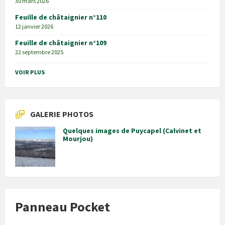
30 mars 2026
Feuille de châtaignier n°110
12 janvier 2026
Feuille de châtaignier n°109
22 septembre 2025
VOIR PLUS
GALERIE PHOTOS
Quelques images de Puycapel (Calvinet et
Mourjou)
Panneau Pocket