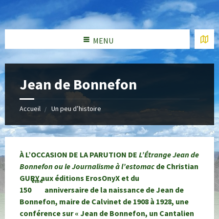
MENU
Jean de Bonnefon
Accueil
Un peu d’histoire
À L’OCCASION DE LA PARUTION DE
L’Étrange Jean de
Bonnefon ou le Journalisme à l’estomac
de Christian
GURY aux éditions ErosOnyX
et du
ème
150
anniversaire
de la naissance de Jean de
Bonnefon,
maire de Calvinet de 1908 à 1928, une
conférence sur « Jean de Bonnefon, un Cantalien