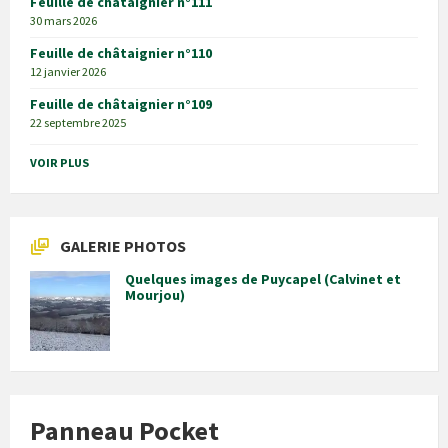
Feuille de châtaignier n°111
30 mars 2026
Feuille de châtaignier n°110
12 janvier 2026
Feuille de châtaignier n°109
22 septembre 2025
VOIR PLUS
GALERIE PHOTOS
Quelques images de Puycapel (Calvinet et
Mourjou)
Panneau Pocket