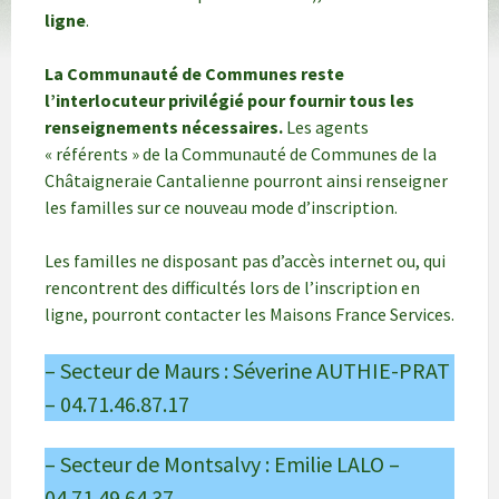
ligne
.
La Communauté de Communes reste
l’interlocuteur privilégié pour fournir tous les
renseignements nécessaires.
Les agents
« référents » de la Communauté de Communes de la
Châtaigneraie Cantalienne pourront ainsi renseigner
les familles sur ce nouveau mode d’inscription.
Les familles ne disposant pas d’accès internet ou, qui
rencontrent des difficultés lors de l’inscription en
ligne, pourront contacter les Maisons France Services.
– Secteur de Maurs : Séverine AUTHIE-PRAT
– 04.71.46.87.17
– Secteur de Montsalvy : Emilie LALO –
04.71.49.64.37