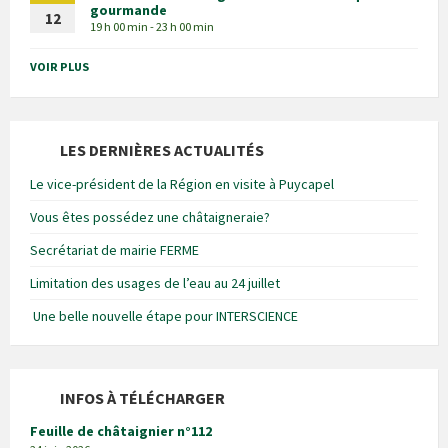
gourmande
12
19 h 00 min - 23 h 00 min
VOIR PLUS
LES DERNIÈRES ACTUALITÉS
Le vice-président de la Région en visite à Puycapel
Vous êtes possédez une châtaigneraie?
Secrétariat de mairie FERME
Limitation des usages de l’eau au 24 juillet
Une belle nouvelle étape pour INTERSCIENCE
INFOS À TÉLÉCHARGER
Feuille de châtaignier n°112