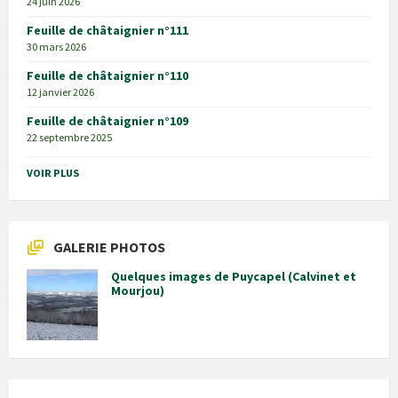
24 juin 2026
Feuille de châtaignier n°111
30 mars 2026
Feuille de châtaignier n°110
12 janvier 2026
Feuille de châtaignier n°109
22 septembre 2025
VOIR PLUS
GALERIE PHOTOS
Quelques images de Puycapel (Calvinet et
Mourjou)