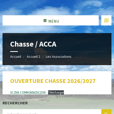
MENU
Chasse / ACCA
Accueil
Accueil 2
Les Associations
OUVERTURE CHASSE 2026/2027
SC250i COMM26062511350
Télécharger
RECHERCHER