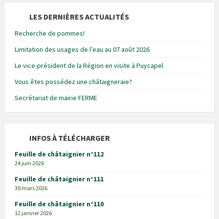
LES DERNIÈRES ACTUALITÉS
Recherche de pommes!
Limitation des usages de l’eau au 07 août 2026
Le vice-président de la Région en visite à Puycapel
Vous êtes possédez une châtaigneraie?
Secrétariat de mairie FERME
INFOS À TÉLÉCHARGER
Feuille de châtaignier n°112
24 juin 2026
Feuille de châtaignier n°111
30 mars 2026
Feuille de châtaignier n°110
12 janvier 2026