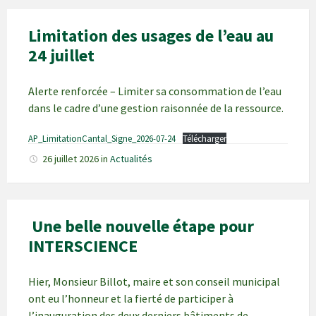
Limitation des usages de l’eau au
24 juillet
Alerte renforcée – Limiter sa consommation de l’eau
dans le cadre d’une gestion raisonnée de la ressource.
AP_LimitationCantal_Signe_2026-07-24
Télécharger
26 juillet 2026
in
Actualités
Une belle nouvelle étape pour
INTERSCIENCE
Hier, Monsieur Billot, maire et son conseil municipal
ont eu l’honneur et la fierté de participer à
l’inauguration des deux derniers bâtiments de