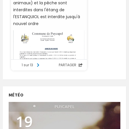
MÉTÉO
°
PUYCAPEL
19