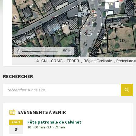
RECHERCHER
EVÈNEMENTS À VENIR
Fête patronale de Calvinet
AOÛT
10 h 00 min - 23 h 59 min
8