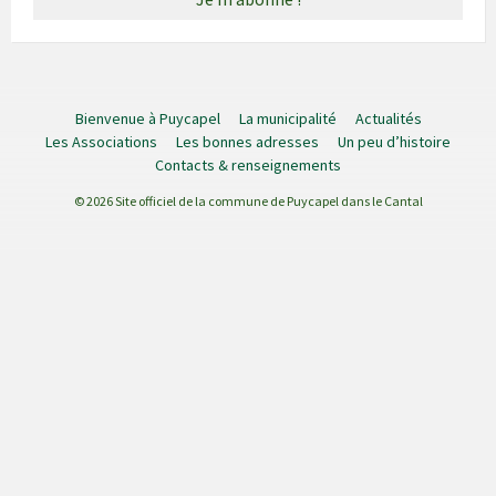
Bienvenue à Puycapel
La municipalité
Actualités
Les Associations
Les bonnes adresses
Un peu d’histoire
Contacts & renseignements
© 2026 Site officiel de la commune de Puycapel dans le Cantal