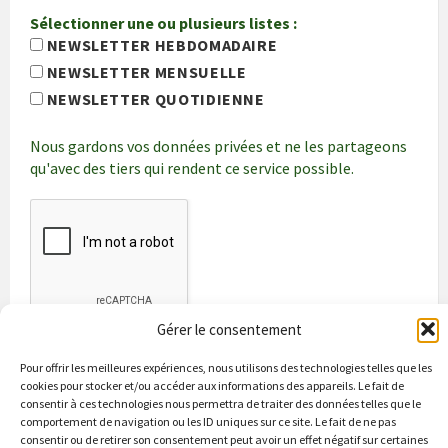
Sélectionner une ou plusieurs listes :
NEWSLETTER HEBDOMADAIRE
NEWSLETTER MENSUELLE
NEWSLETTER QUOTIDIENNE
Nous gardons vos données privées et ne les partageons
qu'avec des tiers qui rendent ce service possible.
Gérer le consentement
Pour offrir les meilleures expériences, nous utilisons des technologies telles que les
cookies pour stocker et/ou accéder aux informations des appareils. Le fait de
consentir à ces technologies nous permettra de traiter des données telles que le
comportement de navigation ou les ID uniques sur ce site. Le fait de ne pas
consentir ou de retirer son consentement peut avoir un effet négatif sur certaines