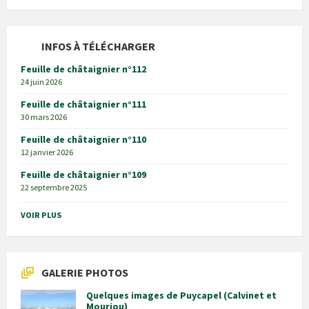
INFOS À TÉLÉCHARGER
Feuille de châtaignier n°112
24 juin 2026
Feuille de châtaignier n°111
30 mars 2026
Feuille de châtaignier n°110
12 janvier 2026
Feuille de châtaignier n°109
22 septembre 2025
VOIR PLUS
GALERIE PHOTOS
Quelques images de Puycapel (Calvinet et
Mourjou)