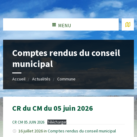
MENU
Comptes rendus du conseil
municipal
Accueil
Actualités
Commune
CR du CM du 05 juin 2026
CR CM 05 JUIN 2026
Télécharger
16 juillet 2026
in
Comptes rendus du conseil municipal