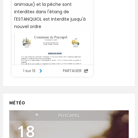
MÉTÉO
°
PUYCAPEL
18