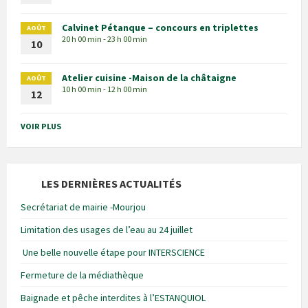
Calvinet Pétanque – concours en triplettes
AOÛT
20 h 00 min - 23 h 00 min
10
Atelier cuisine -Maison de la châtaigne
AOÛT
10 h 00 min - 12 h 00 min
12
VOIR PLUS
LES DERNIÈRES ACTUALITÉS
Secrétariat de mairie -Mourjou
Limitation des usages de l’eau au 24 juillet
Une belle nouvelle étape pour INTERSCIENCE
Fermeture de la médiathèque
Baignade et pêche interdites à l’ESTANQUIOL