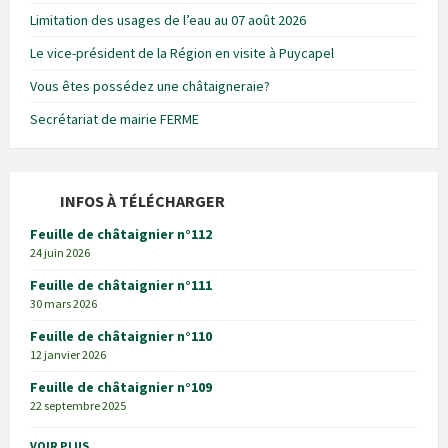
Limitation des usages de l’eau au 07 août 2026
Le vice-président de la Région en visite à Puycapel
Vous êtes possédez une châtaigneraie?
Secrétariat de mairie FERME
INFOS À TÉLÉCHARGER
Feuille de châtaignier n°112
24 juin 2026
Feuille de châtaignier n°111
30 mars 2026
Feuille de châtaignier n°110
12 janvier 2026
Feuille de châtaignier n°109
22 septembre 2025
VOIR PLUS