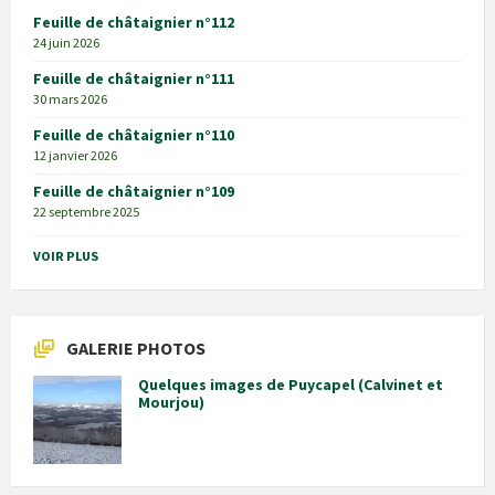
Feuille de châtaignier n°112
24 juin 2026
Feuille de châtaignier n°111
30 mars 2026
Feuille de châtaignier n°110
12 janvier 2026
Feuille de châtaignier n°109
22 septembre 2025
VOIR PLUS
GALERIE PHOTOS
Quelques images de Puycapel (Calvinet et
Mourjou)