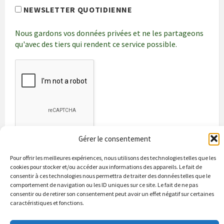
NEWSLETTER QUOTIDIENNE
Nous gardons vos données privées et ne les partageons
qu'avec des tiers qui rendent ce service possible.
Gérer le consentement
Pour offrir les meilleures expériences, nous utilisons des technologies telles que les
cookies pour stocker et/ou accéder aux informations des appareils. Le fait de
consentir à ces technologies nous permettra de traiter des données telles que le
comportement de navigation ou les ID uniques sur ce site. Le fait de ne pas
consentir ou de retirer son consentement peut avoir un effet négatif sur certaines
caractéristiques et fonctions.
Bienvenue à Puycapel
La municipalité
Actualités
Les Associations
Les bonnes adresses
Un peu d’histoire