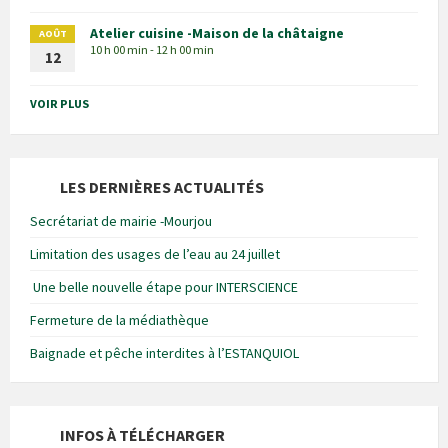
Atelier cuisine -Maison de la châtaigne
AOÛT
10 h 00 min - 12 h 00 min
12
VOIR PLUS
LES DERNIÈRES ACTUALITÉS
Secrétariat de mairie -Mourjou
Limitation des usages de l’eau au 24 juillet
Une belle nouvelle étape pour INTERSCIENCE
Fermeture de la médiathèque
Baignade et pêche interdites à l’ESTANQUIOL
INFOS À TÉLÉCHARGER