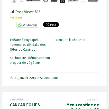
Post Views:
816
Partager :
WhatsApp
Théatre à Puycapel : 7
La nuit de la chouette
novembre, 15h Salle des
fêtes de Calvinet
Serfouette : démonstration
broyeur de végétaux
31 janvier 2019
in
Associations
précédent
suivant
CANCAN FOLIES
Menu cantine de