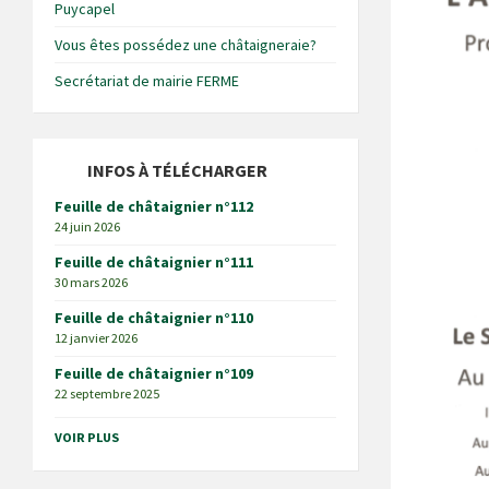
Puycapel
Vous êtes possédez une châtaigneraie?
Secrétariat de mairie FERME
INFOS À TÉLÉCHARGER
Feuille de châtaignier n°112
24 juin 2026
Feuille de châtaignier n°111
30 mars 2026
Feuille de châtaignier n°110
12 janvier 2026
Feuille de châtaignier n°109
22 septembre 2025
VOIR PLUS