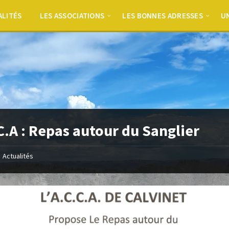
ALITÉS
LES ASSOCIATIONS
LES BONNES ADRESSES
UN
C.A : Repas autour du Sanglier
Actualités