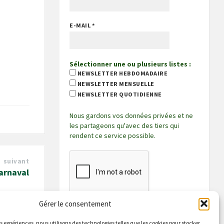
E-MAIL
*
Sélectionner une ou plusieurs listes :
NEWSLETTER HEBDOMADAIRE
NEWSLETTER MENSUELLE
NEWSLETTER QUOTIDIENNE
Nous gardons vos données privées et ne
les partageons qu'avec des tiers qui
rendent ce service possible.
suivant
carnaval
Gérer le consentement
es expériences, nous utilisons des technologies telles que les cookies pour stocker