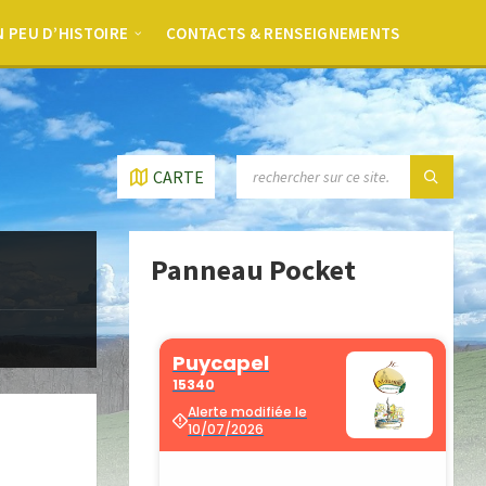
 PEU D’HISTOIRE
CONTACTS & RENSEIGNEMENTS
CARTE
Panneau Pocket