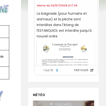
MÉTÉO
°
PUYCAPEL