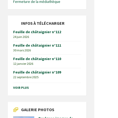
Fermeture de la médiathèque
INFOS À TÉLÉCHARGER
Feuille de châtaignier n°112
24 juin 2026
Feuille de châtaignier n°111
30 mars 2026
Feuille de châtaignier n°110
12 janvier 2026
Feuille de châtaignier n°109
22 septembre 2025
VOIR PLUS
GALERIE PHOTOS