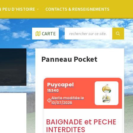
 PEU D’HISTOIRE
CONTACTS & RENSEIGNEMENTS
CARTE
Panneau Pocket