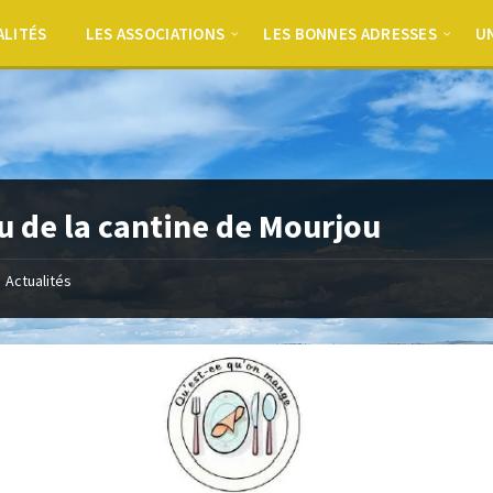
ALITÉS
LES ASSOCIATIONS
LES BONNES ADRESSES
UN
 de la cantine de Mourjou
Actualités