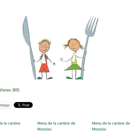
Views:
805
tsApp
e la cantine
Menu de la cantine de
Menu de la cantine de
Mourjou
Mourjou