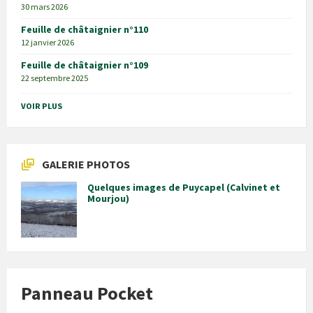
30 mars 2026
Feuille de châtaignier n°110
12 janvier 2026
Feuille de châtaignier n°109
22 septembre 2025
VOIR PLUS
GALERIE PHOTOS
Quelques images de Puycapel (Calvinet et
Mourjou)
Panneau Pocket