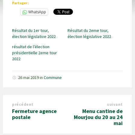
Partager :
WhatsApp
Résultat du 1er tour,
Résultat du 2eme tour,
élection législative 2022
élection législative 2022
résultat de l’élection
présidentielle 2eme tour
2022
26 mai 2019
in
Commune
précédent
suivant
Fermeture agence
Menu cantine de
postale
Mourjou du 20 au 24
mai