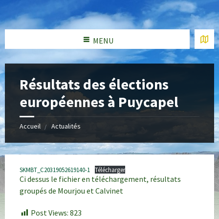
MENU
Résultats des élections
européennes à Puycapel
Accueil
Actualités
SKMBT_C20319052619140-1
Télécharger
Ci dessus le fichier en téléchargement, résultats
groupés de Mourjou et Calvinet
Post Views:
823