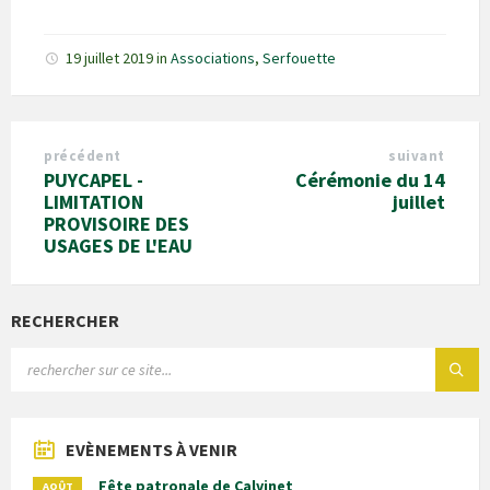
19 juillet 2019
in
Associations
,
Serfouette
précédent
suivant
PUYCAPEL -
Cérémonie du 14
LIMITATION
juillet
PROVISOIRE DES
USAGES DE L'EAU
RECHERCHER
EVÈNEMENTS À VENIR
Fête patronale de Calvinet
AOÛT