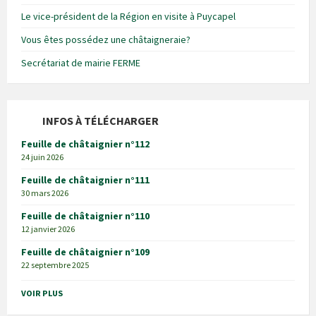
Le vice-président de la Région en visite à Puycapel
Vous êtes possédez une châtaigneraie?
Secrétariat de mairie FERME
INFOS À TÉLÉCHARGER
Feuille de châtaignier n°112
24 juin 2026
Feuille de châtaignier n°111
30 mars 2026
Feuille de châtaignier n°110
12 janvier 2026
Feuille de châtaignier n°109
22 septembre 2025
VOIR PLUS