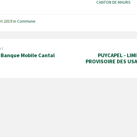
CANTON DE MAURS
let 2019
in
Commune
nt
 Banque Mobile Cantal
PUYCAPEL - LIM
PROVISOIRE DES US