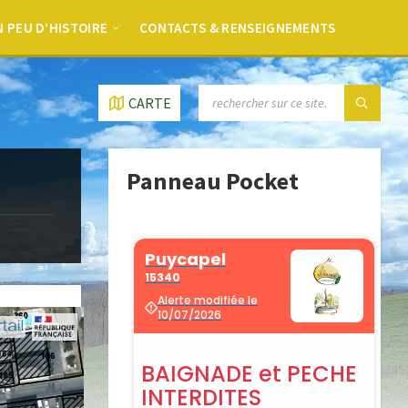
 PEU D’HISTOIRE
CONTACTS & RENSEIGNEMENTS
CARTE
Panneau Pocket