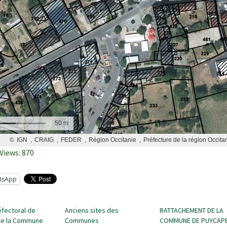
Views:
870
tsApp
éfectoral de
Anciens sites des
RATTACHEMENT DE LA
de la Commune
Communes
COMMUNE DE PUYCAPE