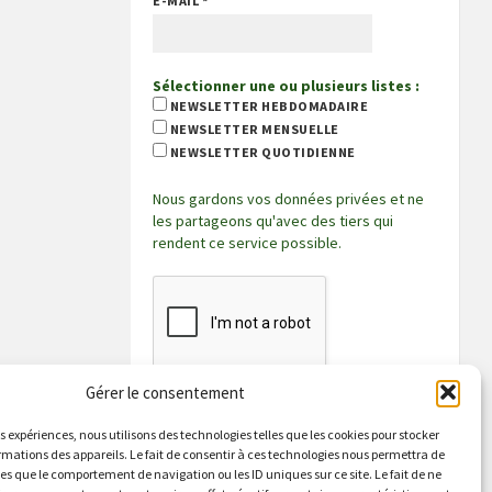
E-MAIL
*
Sélectionner une ou plusieurs listes :
NEWSLETTER HEBDOMADAIRE
NEWSLETTER MENSUELLE
NEWSLETTER QUOTIDIENNE
Nous gardons vos données privées et ne
les partageons qu'avec des tiers qui
rendent ce service possible.
Gérer le consentement
es expériences, nous utilisons des technologies telles que les cookies pour stocker
rmations des appareils. Le fait de consentir à ces technologies nous permettra de
les que le comportement de navigation ou les ID uniques sur ce site. Le fait de ne