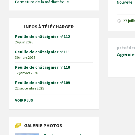
Fermeture de la médiathèque
Nouvelle
27 juil
INFOS À TÉLÉCHARGER
Feuille de châtaignier n°112
24 juin 2026
précéde
Feuille de châtaignier n°111
Agence
30 mars 2026
Feuille de châtaignier n°110
12 janvier 2026
Feuille de châtaignier n°109
22 septembre 2025
VOIR PLUS
GALERIE PHOTOS