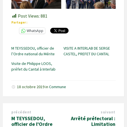
Post Views:
881
Partager :
WhatsApp
M TEYSSEDOU, officier de
VISITE A INTERLAB DE SERGE
l’Ordre national du Mérite
CASTEL, PREFET DU CANTAL
Visite de Philippe LOOS,
préfet du Cantal à Interlab
18 octobre 2019
in
Commune
précédent
suivant
M TEYSSEDOU,
Arrêté préfectoral :
officier de l'Ordre
Limitation