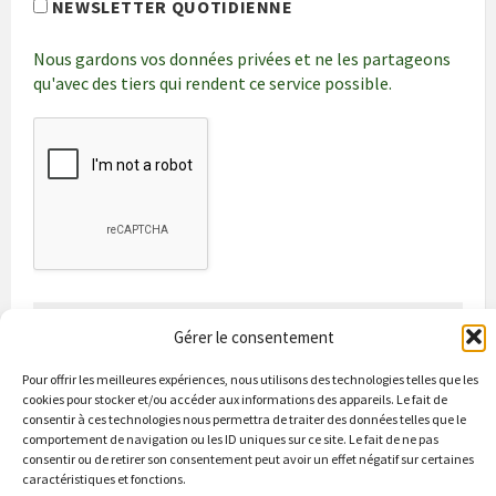
NEWSLETTER QUOTIDIENNE
Nous gardons vos données privées et ne les partageons
qu'avec des tiers qui rendent ce service possible.
Gérer le consentement
Pour offrir les meilleures expériences, nous utilisons des technologies telles que les
cookies pour stocker et/ou accéder aux informations des appareils. Le fait de
consentir à ces technologies nous permettra de traiter des données telles que le
comportement de navigation ou les ID uniques sur ce site. Le fait de ne pas
Bienvenue à Puycapel
La municipalité
Actualités
consentir ou de retirer son consentement peut avoir un effet négatif sur certaines
Les Associations
Les bonnes adresses
Un peu d’histoire
caractéristiques et fonctions.
Contacts & renseignements