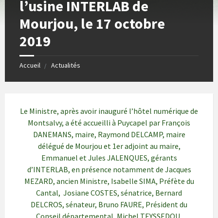
l’usine INTERLAB de
Mourjou, le 17 octobre
2019
Accueil
Actualités
Le Ministre, après avoir inauguré l’hôtel numérique de
Montsalvy, a été accueilli à Puycapel par François
DANEMANS, maire, Raymond DELCAMP, maire
délégué de Mourjou et 1er adjoint au maire,
Emmanuel et Jules JALENQUES, gérants
d’INTERLAB, en présence notamment de Jacques
MEZARD, ancien Ministre, Isabelle SIMA, Préfète du
Cantal, Josiane COSTES, sénatrice, Bernard
DELCROS, sénateur, Bruno FAURE, Président du
Conseil départemental, Michel TEYSSEDOU,