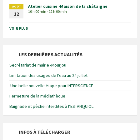
Atelier cuisine -Maison de la châtaigne
AOÛT
10 h 00 min - 12 h 00 min
12
VOIR PLUS
LES DERNIÈRES ACTUALITÉS
Secrétariat de mairie -Mourjou
Limitation des usages de l’eau au 24 juillet
Une belle nouvelle étape pour INTERSCIENCE
Fermeture de la médiathèque
Baignade et pêche interdites à l’ESTANQUIOL
INFOS À TÉLÉCHARGER