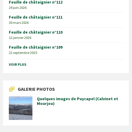
Feuille de châtaignier n°112
24 juin 2026
Feuille de châtaignier n°111
30 mars 2026
Feuille de châtaignier n°110
12 janvier 2026
Feuille de châtaignier n°109
22 septembre 2025
VOIR PLUS
GALERIE PHOTOS
Quelques images de Puycapel (Calvinet et
Mourjou)