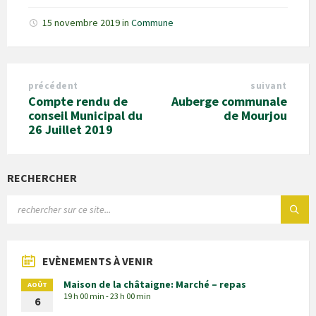
15 novembre 2019
in
Commune
précédent
suivant
Compte rendu de
Auberge communale
conseil Municipal du
de Mourjou
26 Juillet 2019
RECHERCHER
EVÈNEMENTS À VENIR
Maison de la châtaigne: Marché – repas
AOÛT
19 h 00 min - 23 h 00 min
6