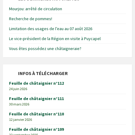
Mourjou: arrêté de circulation
Recherche de pommes!
Limitation des usages de l’eau au 07 août 2026
Le vice-président de la Région en visite à Puycapel
Vous êtes possédez une châtaigneraie?
INFOS À TÉLÉCHARGER
Feuille de châtaignier n°112
24 juin 2026
Feuille de châtaignier n°111
30 mars 2026
Feuille de châtaignier n°110
12 janvier 2026
Feuille de châtaignier n°109
22 septembre 2025