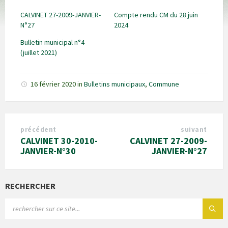
CALVINET 27-2009-JANVIER-
Compte rendu CM du 28 juin
N°27
2024
Bulletin municipal n°4
(juillet 2021)
16 février 2020
in
Bulletins municipaux
,
Commune
précédent
suivant
CALVINET 30-2010-
CALVINET 27-2009-
JANVIER-N°30
JANVIER-N°27
RECHERCHER