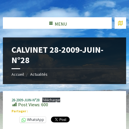
MENU
CALVINET 28-2009-JUIN-
N°28
Accueil
Actualités
28-2009-JUIN-N°28
Télécharger
Post Views:
600
Partager :
WhatsApp