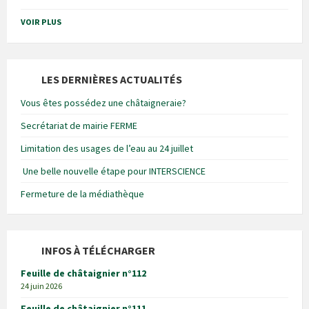
VOIR PLUS
LES DERNIÈRES ACTUALITÉS
Vous êtes possédez une châtaigneraie?
Secrétariat de mairie FERME
Limitation des usages de l’eau au 24 juillet
Une belle nouvelle étape pour INTERSCIENCE
Fermeture de la médiathèque
INFOS À TÉLÉCHARGER
Feuille de châtaignier n°112
24 juin 2026
Feuille de châtaignier n°111