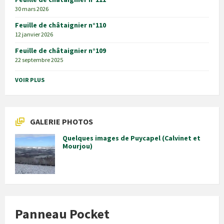
30 mars 2026
Feuille de châtaignier n°110
12 janvier 2026
Feuille de châtaignier n°109
22 septembre 2025
VOIR PLUS
GALERIE PHOTOS
Quelques images de Puycapel (Calvinet et
Mourjou)
Panneau Pocket