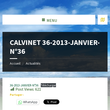
MENU
CALVINET 36-2013-JANVIER-
N°36
Accueil
Actualités
36-2013-JANVIER-N°36
Télécharger
Post Views:
621
Partager :
WhatsApp