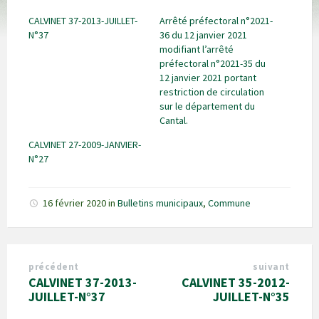
CALVINET 37-2013-JUILLET-
Arrêté préfectoral n°2021-
N°37
36 du 12 janvier 2021
modifiant l’arrêté
préfectoral n°2021-35 du
12 janvier 2021 portant
restriction de circulation
sur le département du
Cantal.
CALVINET 27-2009-JANVIER-
N°27
16 février 2020
in
Bulletins municipaux
,
Commune
précédent
suivant
CALVINET 37-2013-
CALVINET 35-2012-
JUILLET-N°37
JUILLET-N°35