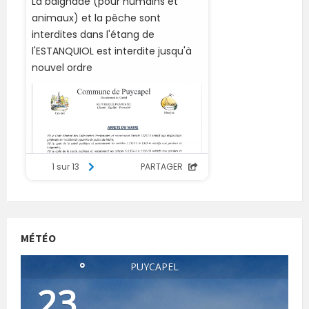
MÉTÉO
°
PUYCAPEL
23