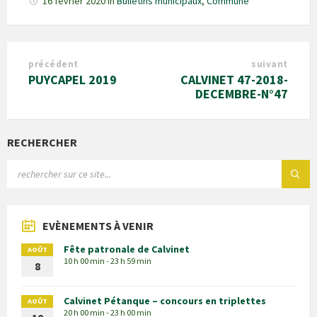
16 février 2020
in
Bulletins municipaux
,
Commune
précédent
suivant
PUYCAPEL 2019
CALVINET 47-2018-
DECEMBRE-N°47
RECHERCHER
EVÈNEMENTS À VENIR
Fête patronale de Calvinet
AOÛT
10 h 00 min - 23 h 59 min
8
Calvinet Pétanque – concours en triplettes
AOÛT
20 h 00 min - 23 h 00 min