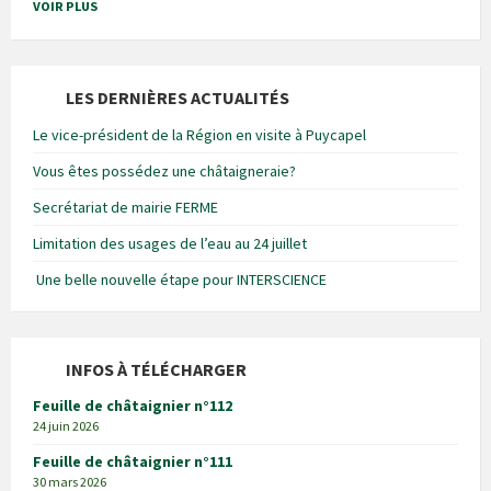
VOIR PLUS
LES DERNIÈRES ACTUALITÉS
Le vice-président de la Région en visite à Puycapel
Vous êtes possédez une châtaigneraie?
Secrétariat de mairie FERME
Limitation des usages de l’eau au 24 juillet
Une belle nouvelle étape pour INTERSCIENCE
INFOS À TÉLÉCHARGER
Feuille de châtaignier n°112
24 juin 2026
Feuille de châtaignier n°111
30 mars 2026