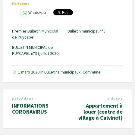
Partager :
WhatsApp
Premier Bulletin Municipal
Bulletin municipal n°5
de Puycapel
BULLETIN MUNICIPAL de
PUYCAPEL n°3 (juillet 2020)
1 mars 2020
in
Bulletins municipaux
,
Commune
précédent
suivant
INFORMATIONS
Appartement à
CORONAVIRUS
louer (centre de
village à Calvinet)