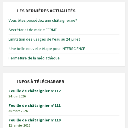
LES DERNIÈRES ACTUALITÉS
Vous êtes possédez une châtaigneraie?
Secrétariat de mairie FERME
Limitation des usages de l’eau au 24 juillet
Une belle nouvelle étape pour INTERSCIENCE
Fermeture de la médiathèque
INFOS À TÉLÉCHARGER
Feuille de châtaignier n°112
24 juin 2026
Feuille de châtaignier n°111
30 mars 2026
Feuille de châtaignier n°110
12 janvier 2026