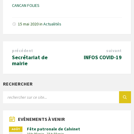
CANCAN FOLIES
15 mai 2020
in
Actualités
précédent
suivant
Secrétariat de
INFOS COVID-19
mairie
RECHERCHER
EVÈNEMENTS À VENIR
Fête patronale de Calvinet
AOÛT
10 h 00 min - 23 h 59 min