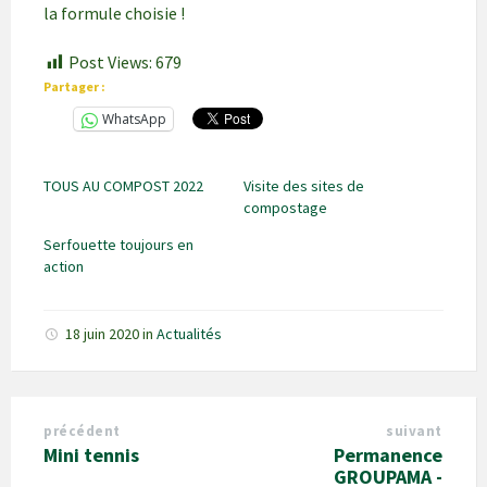
la formule choisie !
Post Views:
679
Partager :
WhatsApp
TOUS AU COMPOST 2022
Visite des sites de
compostage
Serfouette toujours en
action
18 juin 2020
in
Actualités
précédent
suivant
Mini tennis
Permanence
GROUPAMA -