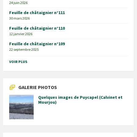
24 juin 2026
Feuille de châtaignier n°111
30 mars 2026
Feuille de châtaignier n°110
12 janvier 2026
Feuille de châtaignier n°109
22 septembre 2025
VOIR PLUS
GALERIE PHOTOS
Quelques images de Puycapel (Calvinet et
Mourjou)