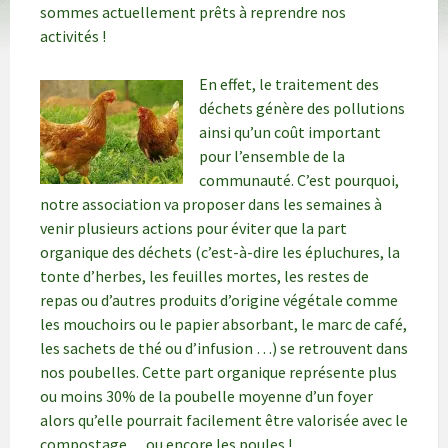
sommes actuellement prêts à reprendre nos
activités !
En effet, le traitement des
déchets génère des pollutions
ainsi qu’un coût important
pour l’ensemble de la
communauté. C’est pourquoi,
notre association va proposer dans les semaines à
venir plusieurs actions pour éviter que la part
organique des déchets (c’est-à-dire les épluchures, la
tonte d’herbes, les feuilles mortes, les restes de
repas ou d’autres produits d’origine végétale comme
les mouchoirs ou le papier absorbant, le marc de café,
les sachets de thé ou d’infusion …) se retrouvent dans
nos poubelles. Cette part organique représente plus
ou moins 30% de la poubelle moyenne d’un foyer
alors qu’elle pourrait facilement être valorisée avec le
compostage… ou encore les poules !