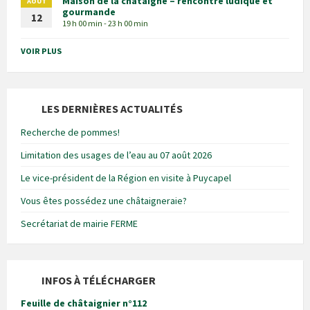
Maison de la châtaigne – rencontre ludique et
AOÛT
gourmande
12
19 h 00 min - 23 h 00 min
VOIR PLUS
LES DERNIÈRES ACTUALITÉS
Recherche de pommes!
Limitation des usages de l’eau au 07 août 2026
Le vice-président de la Région en visite à Puycapel
Vous êtes possédez une châtaigneraie?
Secrétariat de mairie FERME
INFOS À TÉLÉCHARGER
Feuille de châtaignier n°112