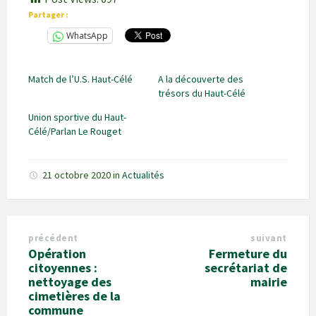
Partager :
WhatsApp
Match de l’U.S. Haut-Célé
A la découverte des
trésors du Haut-Célé
Union sportive du Haut-
Célé/Parlan Le Rouget
21 octobre 2020
in
Actualités
précédent
suivant
Opération
Fermeture du
citoyennes :
secrétariat de
nettoyage des
mairie
cimetières de la
commune