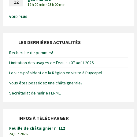
12
19 h 00 min - 23 h 00 min
VOIR PLUS
LES DERNIÈRES ACTUALITÉS
Recherche de pommes!
Limitation des usages de l’eau au 07 août 2026
Le vice-président de la Région en visite à Puycapel
Vous êtes possédez une châtaigneraie?
Secrétariat de mairie FERME
INFOS À TÉLÉCHARGER
Feuille de châtaignier n°112
24 juin 2026