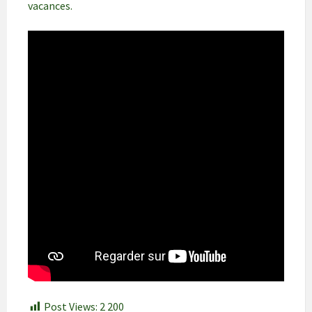
vacances.
Post Views:
2 200