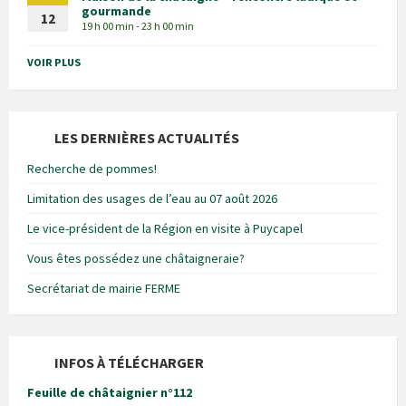
gourmande
12
19 h 00 min - 23 h 00 min
VOIR PLUS
LES DERNIÈRES ACTUALITÉS
Recherche de pommes!
Limitation des usages de l’eau au 07 août 2026
Le vice-président de la Région en visite à Puycapel
Vous êtes possédez une châtaigneraie?
Secrétariat de mairie FERME
INFOS À TÉLÉCHARGER
Feuille de châtaignier n°112