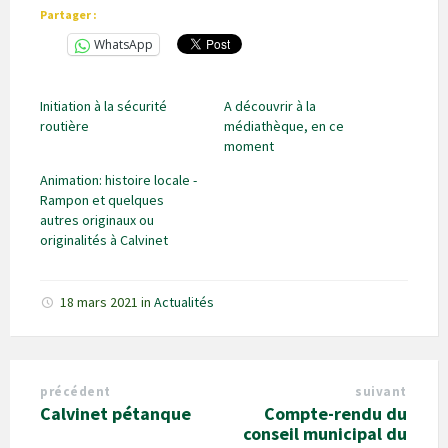
Partager :
WhatsApp
Initiation à la sécurité
A découvrir à la
routière
médiathèque, en ce
moment
Animation: histoire locale -
Rampon et quelques
autres originaux ou
originalités à Calvinet
18 mars 2021
in
Actualités
précédent
suivant
Calvinet pétanque
Compte-rendu du
conseil municipal du