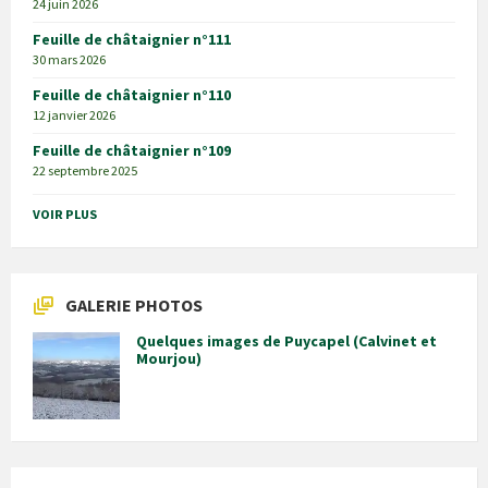
24 juin 2026
Feuille de châtaignier n°111
30 mars 2026
Feuille de châtaignier n°110
12 janvier 2026
Feuille de châtaignier n°109
22 septembre 2025
VOIR PLUS
GALERIE PHOTOS
Quelques images de Puycapel (Calvinet et
Mourjou)