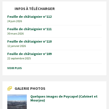
INFOS À TÉLÉCHARGER
Feuille de châtaignier n°112
24 juin 2026
Feuille de châtaignier n°111
30 mars 2026
Feuille de châtaignier n°110
12 janvier 2026
Feuille de châtaignier n°109
22 septembre 2025
VOIR PLUS
GALERIE PHOTOS
Quelques images de Puycapel (Calvinet et
Mourjou)