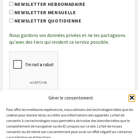
NEWSLETTER HEBDOMADAIRE
NEWSLETTER MENSUELLE
NEWSLETTER QUOTIDIENNE
Nous gardons vos données privées et ne les partageons
qu'avec des tiers qui rendent ce service possible.
Gérer le consentement
Pour offrir les meilleures expériences, nous utilisons des technologies telles que les
cookies pour stocker et/ou accéder aux informations des appareils. Le fait de
consentir à ces technologies nous permettra de traiter des données telles que le
comportement de navigation ou les ID uniques sur ce site. Le fait de ne pas
consentir ou de retirer son consentement peut avoir un effet négatif sur certaines
caractéristiques et fonctions.