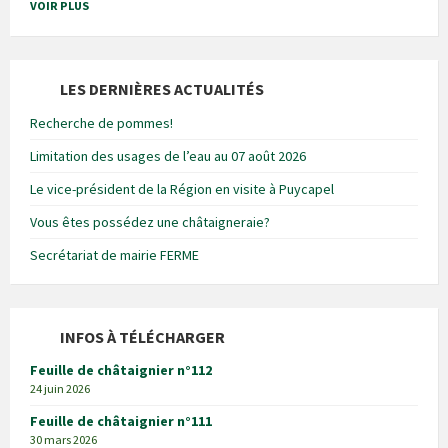
VOIR PLUS
LES DERNIÈRES ACTUALITÉS
Recherche de pommes!
Limitation des usages de l’eau au 07 août 2026
Le vice-président de la Région en visite à Puycapel
Vous êtes possédez une châtaigneraie?
Secrétariat de mairie FERME
INFOS À TÉLÉCHARGER
Feuille de châtaignier n°112
24 juin 2026
Feuille de châtaignier n°111
30 mars 2026