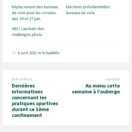
Déplacement des bureaux
Elections présidentielles:
de vote pour les scrutins
bureaux de vote
des 20 et 27 juin.
ABC/ Lauréats des
challenges photo
6 avril 2021
in
Actualités
précédent
suivant
Dernières
Au menu cette
informations
semaine à l'auberge
concernant les
pratiques sportives
durant ce 3ème
confinement