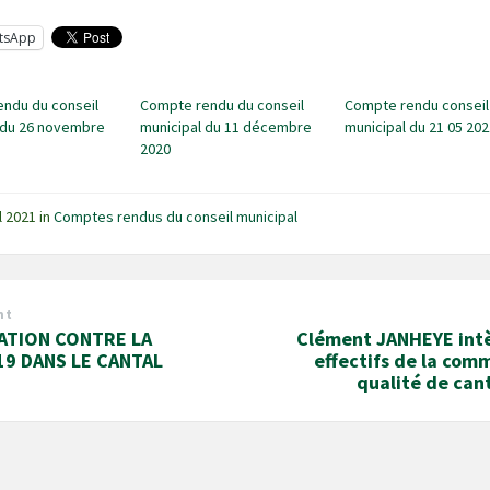
tsApp
ndu du conseil
Compte rendu du conseil
Compte rendu conseil
 du 26 novembre
municipal du 11 décembre
municipal du 21 05 202
2020
il 2021
in
Comptes rendus du conseil municipal
nt
ATION CONTRE LA
Clément JANHEYE intè
19 DANS LE CANTAL
effectifs de la com
qualité de can