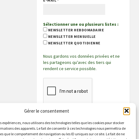
E-MAIL
*
Sélectionner une ou plusieurs listes :
NEWSLETTER HEBDOMADAIRE
NEWSLETTER MENSUELLE
NEWSLETTER QUOTIDIENNE
Nous gardons vos données privées et ne
les partageons qu'avec des tiers qui
rendent ce service possible.
Gérer le consentement
es expériences, nous utilisons des technologies telles que les cookies pour stocker
rmations des appareils. Le fait de consentir à ces technologies nous permettra de
les que le comportement de navigation ou les ID uniques sur ce site. Le fait de ne