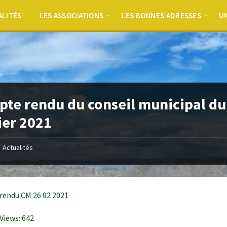
ALITÉS
LES ASSOCIATIONS
LES BONNES ADRESSES
UN
te rendu du conseil municipal du
ier 2021
Actualités
rendu CM 26 02 2021
Views:
642