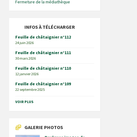
Fermeture de la médiathèque
INFOS À TÉLÉCHARGER
Feuille de châtaignier n°112
24 juin 2026
Feuille de châtaignier n°111
30 mars 2026
Feuille de châtaignier n°110
12 janvier 2026
Feuille de châtaignier n°109
22 septembre 2025
VOIR PLUS
GALERIE PHOTOS