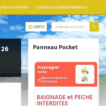
 PEU D’HISTOIRE
CONTACTS & RENSEIGNEMENTS
CARTE
Panneau Pocket
 26