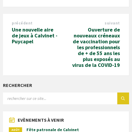
précédent
suivant
Une nouvelle aire
Ouverture de
de jeux à Calvinet -
nouveaux créneaux
Puycapel
de vaccination pour
les professionnels
de + de 55 ans les
plus exposés au
virus de la COVID-19
RECHERCHER
EVÈNEMENTS À VENIR
Fête patronale de Calvinet
AOÛT