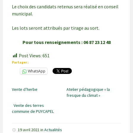
Le choix des candidats retenus sera réalisé en conseil
municipal.
Les lots seront attribués par tirage au sort.
Pour tous renseignements : 06 87 23 12 48
Post Views:
651
Partager :
WhatsApp
Vente d’herbe
Atelier pédagogique « la
fresque du climat »
Vente des terres
commune de PUYCAPEL
19 avril 2021
in
Actualités