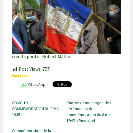
crédits photo : Robert Malbos
Post Views:
757
Partager :
WhatsApp
COVID 19 –
Photos et messages des
COMMEMORATION DU 8 MAI
cérémonies de
1945
commémoration du 8 mai
1945 à Puycapel
Commémoration de la