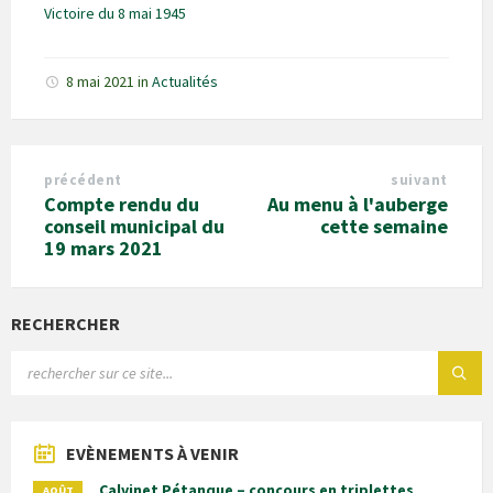
Victoire du 8 mai 1945
8 mai 2021
in
Actualités
précédent
suivant
Compte rendu du
Au menu à l'auberge
conseil municipal du
cette semaine
19 mars 2021
RECHERCHER
EVÈNEMENTS À VENIR
Calvinet Pétanque – concours en triplettes
AOÛT