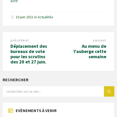
avril!
10 juin 2021
in
Actualités
précédent
suivant
Déplacement des
Au menu de
bureaux de vote
l'auberge cette
pour les scrutins
semaine
des 20 et 27 juin.
RECHERCHER
EVÈNEMENTS À VENIR