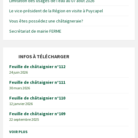
Limitation des usages de l’eau au 07 août 2026
Le vice-président de la Région en visite à Puycapel
Vous êtes possédez une châtaigneraie?
Secrétariat de mairie FERME
INFOS À TÉLÉCHARGER
Feuille de châtaignier n°112
24 juin 2026
Feuille de châtaignier n°111
30 mars 2026
Feuille de châtaignier n°110
12 janvier 2026
Feuille de châtaignier n°109
22 septembre 2025
VOIR PLUS