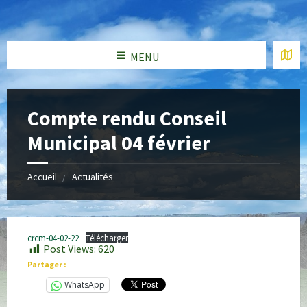
MENU
Compte rendu Conseil
Municipal 04 février
Accueil
Actualités
crcm-04-02-22
Télécharger
Post Views:
620
Partager :
WhatsApp