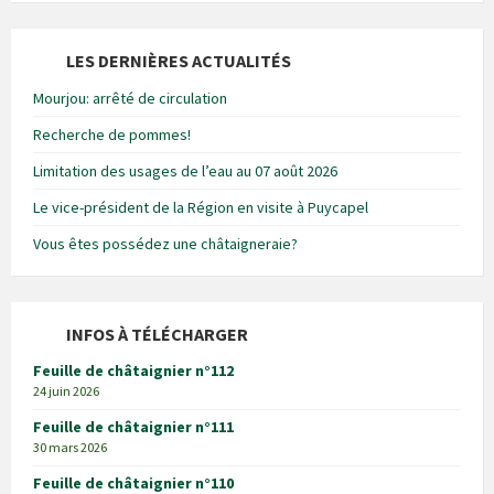
LES DERNIÈRES ACTUALITÉS
Mourjou: arrêté de circulation
Recherche de pommes!
Limitation des usages de l’eau au 07 août 2026
Le vice-président de la Région en visite à Puycapel
Vous êtes possédez une châtaigneraie?
INFOS À TÉLÉCHARGER
Feuille de châtaignier n°112
24 juin 2026
Feuille de châtaignier n°111
30 mars 2026
Feuille de châtaignier n°110