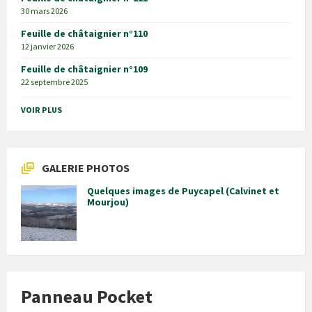
30 mars 2026
Feuille de châtaignier n°110
12 janvier 2026
Feuille de châtaignier n°109
22 septembre 2025
VOIR PLUS
GALERIE PHOTOS
Quelques images de Puycapel (Calvinet et
Mourjou)
Panneau Pocket