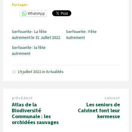
Partager :
WhatsApp
Serfouette : La fête
Serfouette : Fête
autrement le 31 Juillet 2022
Autrement
Serfouette : la fête
autrement
19 juillet 2022
in
Actualités
précédent
suivant
Atlas de la
Les seniors de
Biodiversité
Calvinet font leur
Communale : les
kermesse
orchidées sauvages