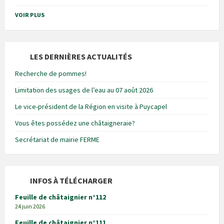
VOIR PLUS
LES DERNIÈRES ACTUALITÉS
Recherche de pommes!
Limitation des usages de l’eau au 07 août 2026
Le vice-président de la Région en visite à Puycapel
Vous êtes possédez une châtaigneraie?
Secrétariat de mairie FERME
INFOS À TÉLÉCHARGER
Feuille de châtaignier n°112
24 juin 2026
Feuille de châtaignier n°111