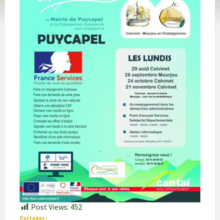
Post Views:
452
Partager :