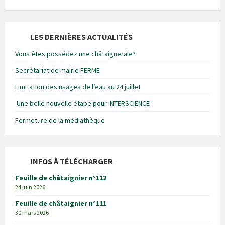
LES DERNIÈRES ACTUALITÉS
Vous êtes possédez une châtaigneraie?
Secrétariat de mairie FERME
Limitation des usages de l’eau au 24 juillet
Une belle nouvelle étape pour INTERSCIENCE
Fermeture de la médiathèque
INFOS À TÉLÉCHARGER
Feuille de châtaignier n°112
24 juin 2026
Feuille de châtaignier n°111
30 mars 2026