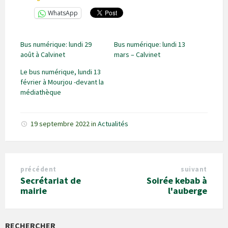
WhatsApp
Bus numérique: lundi 29
Bus numérique: lundi 13
août à Calvinet
mars – Calvinet
Le bus numérique, lundi 13
février à Mourjou -devant la
médiathèque
19 septembre 2022
in
Actualités
précédent
suivant
Secrétariat de
Soirée kebab à
mairie
l'auberge
RECHERCHER