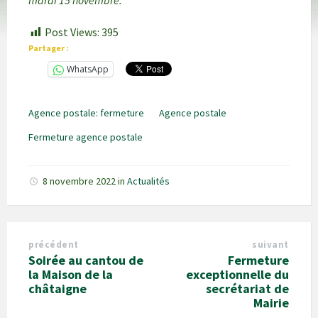
mardi 15 novembre.
Post Views:
395
Partager :
WhatsApp
Agence postale: fermeture
Agence postale
Fermeture agence postale
8 novembre 2022
in
Actualités
précédent
suivant
Soirée au cantou de
Fermeture
la Maison de la
exceptionnelle du
châtaigne
secrétariat de
Mairie