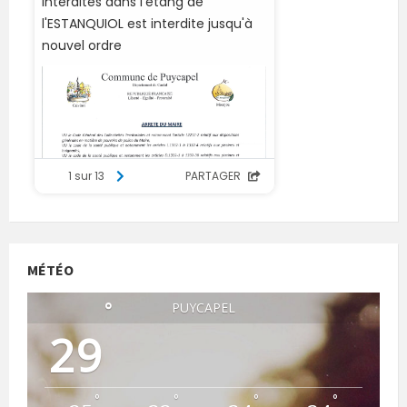
MÉTÉO
°
PUYCAPEL
29
°
°
°
°