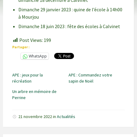
dimanche 18 décembre à Calvinet
Dimanche 29 janvier 2023 : quine de l’école à 14h00
à Mourjou
Dimanche 18 juin 2023 : fête des écoles à Calvinet
Post Views:
199
Partager :
WhatsApp
APE : jeux pour la
APE : Commandez votre
récréation
sapin de Noël
Un arbre en mémoire de
Perrine
21 novembre 2022
in
Actualités