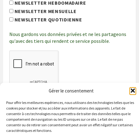
NEWSLETTER HEBDOMADAIRE
NEWSLETTER MENSUELLE
NEWSLETTER QUOTIDIENNE
Nous gardons vos données privées et ne les partageons
qu'avec des tiers qui rendent ce service possible.
Gérer le consentement
Pour offrir les meilleures expériences, nous utilisons des technologies telles que les
cookies pour stocker et/ou accéder aux informations des appareils. Le fait de
consentir à ces technologies nous permettra de traiter des données telles que le
comportement de navigation ou les ID uniques sur ce site. Le fait de ne pas
consentir ou de retirer son consentement peut avoir un effet négatif sur certaines
caractéristiques et fonctions.