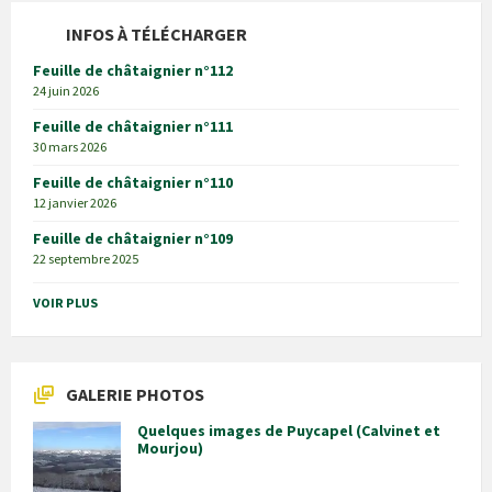
INFOS À TÉLÉCHARGER
Feuille de châtaignier n°112
24 juin 2026
Feuille de châtaignier n°111
30 mars 2026
Feuille de châtaignier n°110
12 janvier 2026
Feuille de châtaignier n°109
22 septembre 2025
VOIR PLUS
GALERIE PHOTOS
Quelques images de Puycapel (Calvinet et
Mourjou)