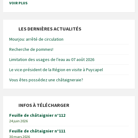
VOIR PLUS
LES DERNIÈRES ACTUALITÉS
Mourjou: arrêté de circulation
Recherche de pommes!
Limitation des usages de l’eau au 07 août 2026
Le vice-président de la Région en visite à Puycapel
Vous êtes possédez une châtaigneraie?
INFOS À TÉLÉCHARGER
Feuille de châtaignier n°112
24 juin 2026
Feuille de châtaignier n°111
30 mars 2026