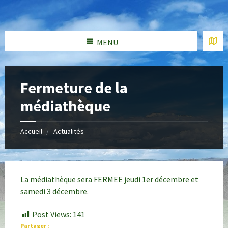
MENU
Fermeture de la
médiathèque
Accueil
Actualités
La médiathèque sera FERMEE jeudi 1er décembre et
samedi 3 décembre.
Post Views:
141
Partager :