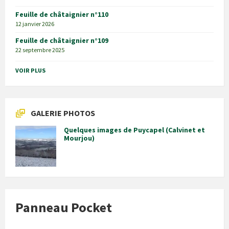
Feuille de châtaignier n°110
12 janvier 2026
Feuille de châtaignier n°109
22 septembre 2025
VOIR PLUS
GALERIE PHOTOS
Quelques images de Puycapel (Calvinet et
Mourjou)
Panneau Pocket