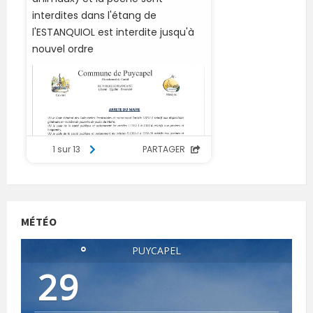
MÉTÉO
°
PUYCAPEL
29