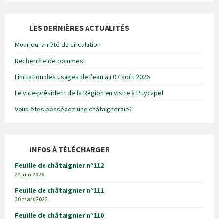
LES DERNIÈRES ACTUALITÉS
Mourjou: arrêté de circulation
Recherche de pommes!
Limitation des usages de l’eau au 07 août 2026
Le vice-président de la Région en visite à Puycapel
Vous êtes possédez une châtaigneraie?
INFOS À TÉLÉCHARGER
Feuille de châtaignier n°112
24 juin 2026
Feuille de châtaignier n°111
30 mars 2026
Feuille de châtaignier n°110