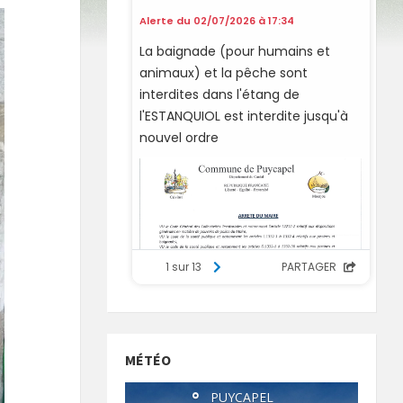
MÉTÉO
°
PUYCAPEL