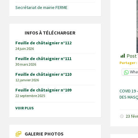
Secrétariat de mairie FERME
INFOS À TÉLÉCHARGER
Feuille de châtaignier n°112
24 juin 2026
Post 
Feuille de châtaignier n°111
Partager :
30 mars 2026
Wha
Feuille de châtaignier n°110
12 janvier 2026
Feuille de châtaignier n°109
COVID 19 
22 septembre 2025
DES MAS
VOIR PLUS
23 fév
GALERIE PHOTOS