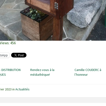
Views:
456
tsApp
– DISTRIBUTION
Rendez-vous à la
Camille COUDERC à
QUES
médiathèque!
l’honneur
rier 2023
in
Actualités