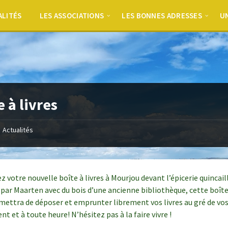
ALITÉS
LES ASSOCIATIONS
LES BONNES ADRESSES
UN
e à livres
Actualités
 votre nouvelle boîte à livres à Mourjou devant l’épicerie quincaill
 par Maarten avec du bois d’une ancienne bibliothèque, cette boîte 
mettra de déposer et emprunter librement vos livres au gré de vos
t et à toute heure! N’hésitez pas à la faire vivre !