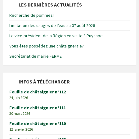
LES DERNIÈRES ACTUALITÉS
Recherche de pommes!
Limitation des usages de l’eau au 07 août 2026
Le vice-président de la Région en visite à Puycapel
Vous êtes possédez une châtaigneraie?
Secrétariat de mairie FERME
INFOS À TÉLÉCHARGER
Feuille de châtaignier n°112
24 juin 2026
Feuille de châtaignier n°111
30 mars 2026
Feuille de châtaignier n°110
12 janvier 2026