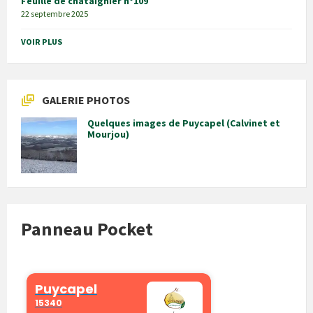
Feuille de châtaignier n°109
22 septembre 2025
VOIR PLUS
GALERIE PHOTOS
Quelques images de Puycapel (Calvinet et
Mourjou)
Panneau Pocket