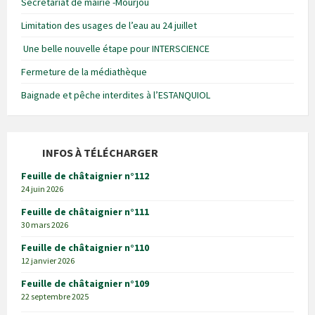
Secrétariat de mairie -Mourjou
Limitation des usages de l’eau au 24 juillet
Une belle nouvelle étape pour INTERSCIENCE
Fermeture de la médiathèque
Baignade et pêche interdites à l’ESTANQUIOL
INFOS À TÉLÉCHARGER
Feuille de châtaignier n°112
24 juin 2026
Feuille de châtaignier n°111
30 mars 2026
Feuille de châtaignier n°110
12 janvier 2026
Feuille de châtaignier n°109
22 septembre 2025