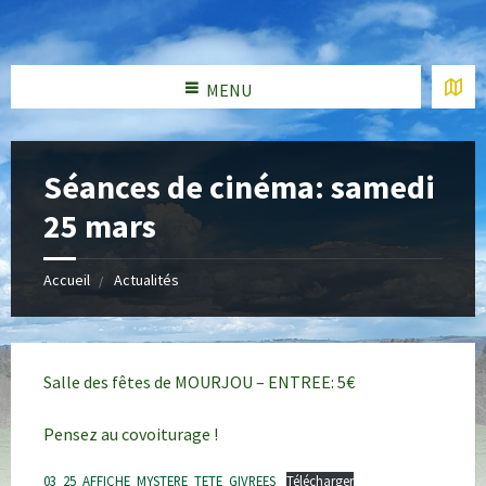
MENU
Séances de cinéma: samedi
25 mars
Accueil
Actualités
Salle des fêtes de MOURJOU – ENTREE: 5€
Pensez au covoiturage !
03_25_AFFICHE_MYSTERE_TETE_GIVREES
Télécharger