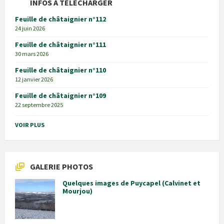
INFOS À TÉLÉCHARGER
Feuille de châtaignier n°112
24 juin 2026
Feuille de châtaignier n°111
30 mars 2026
Feuille de châtaignier n°110
12 janvier 2026
Feuille de châtaignier n°109
22 septembre 2025
VOIR PLUS
GALERIE PHOTOS
Quelques images de Puycapel (Calvinet et
Mourjou)