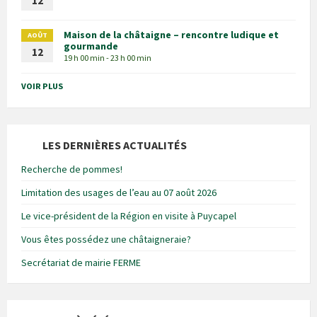
12
Maison de la châtaigne – rencontre ludique et
AOÛT
gourmande
12
19 h 00 min - 23 h 00 min
VOIR PLUS
LES DERNIÈRES ACTUALITÉS
Recherche de pommes!
Limitation des usages de l’eau au 07 août 2026
Le vice-président de la Région en visite à Puycapel
Vous êtes possédez une châtaigneraie?
Secrétariat de mairie FERME