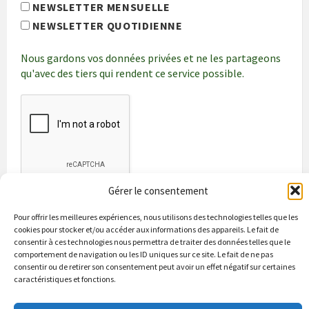
NEWSLETTER MENSUELLE
NEWSLETTER QUOTIDIENNE
Nous gardons vos données privées et ne les partageons
qu'avec des tiers qui rendent ce service possible.
Gérer le consentement
Pour offrir les meilleures expériences, nous utilisons des technologies telles que les
cookies pour stocker et/ou accéder aux informations des appareils. Le fait de
consentir à ces technologies nous permettra de traiter des données telles que le
comportement de navigation ou les ID uniques sur ce site. Le fait de ne pas
consentir ou de retirer son consentement peut avoir un effet négatif sur certaines
caractéristiques et fonctions.
Bienvenue à Puycapel
La municipalité
Actualités